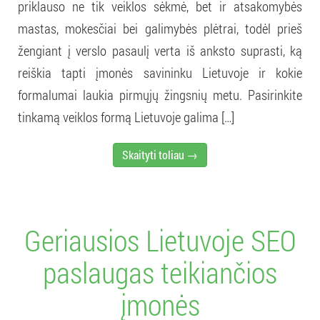
priklauso ne tik veiklos sėkmė, bet ir atsakomybės
mastas, mokesčiai bei galimybės plėtrai, todėl prieš
žengiant į verslo pasaulį verta iš anksto suprasti, ką
reiškia tapti įmonės savininku Lietuvoje ir kokie
formalumai laukia pirmųjų žingsnių metu. Pasirinkite
tinkamą veiklos formą Lietuvoje galima […]
Skaityti toliau →
Geriausios Lietuvoje SEO
paslaugas teikiančios
įmonės