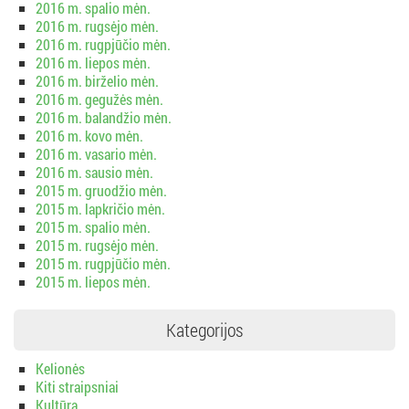
2016 m. spalio mėn.
2016 m. rugsėjo mėn.
2016 m. rugpjūčio mėn.
2016 m. liepos mėn.
2016 m. birželio mėn.
2016 m. gegužės mėn.
2016 m. balandžio mėn.
2016 m. kovo mėn.
2016 m. vasario mėn.
2016 m. sausio mėn.
2015 m. gruodžio mėn.
2015 m. lapkričio mėn.
2015 m. spalio mėn.
2015 m. rugsėjo mėn.
2015 m. rugpjūčio mėn.
2015 m. liepos mėn.
Kategorijos
Kelionės
Kiti straipsniai
Kultūra