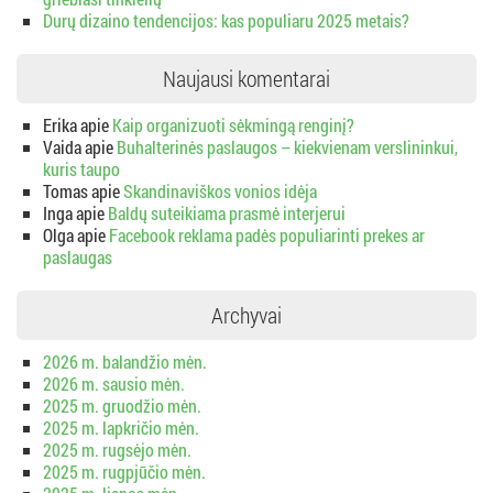
Durų dizaino tendencijos: kas populiaru 2025 metais?
Naujausi komentarai
Erika
apie
Kaip organizuoti sėkmingą renginį?
Vaida
apie
Buhalterinės paslaugos – kiekvienam verslininkui,
kuris taupo
Tomas
apie
Skandinaviškos vonios idėja
Inga
apie
Baldų suteikiama prasmė interjerui
Olga
apie
Facebook reklama padės populiarinti prekes ar
paslaugas
Archyvai
2026 m. balandžio mėn.
2026 m. sausio mėn.
2025 m. gruodžio mėn.
2025 m. lapkričio mėn.
2025 m. rugsėjo mėn.
2025 m. rugpjūčio mėn.