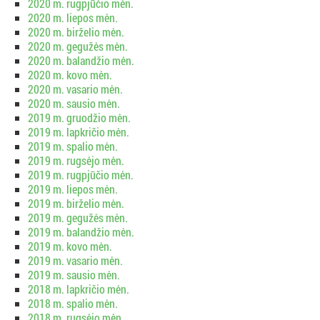
2020 m. rugpjūčio mėn.
2020 m. liepos mėn.
2020 m. birželio mėn.
2020 m. gegužės mėn.
2020 m. balandžio mėn.
2020 m. kovo mėn.
2020 m. vasario mėn.
2020 m. sausio mėn.
2019 m. gruodžio mėn.
2019 m. lapkričio mėn.
2019 m. spalio mėn.
2019 m. rugsėjo mėn.
2019 m. rugpjūčio mėn.
2019 m. liepos mėn.
2019 m. birželio mėn.
2019 m. gegužės mėn.
2019 m. balandžio mėn.
2019 m. kovo mėn.
2019 m. vasario mėn.
2019 m. sausio mėn.
2018 m. lapkričio mėn.
2018 m. spalio mėn.
2018 m. rugsėjo mėn.