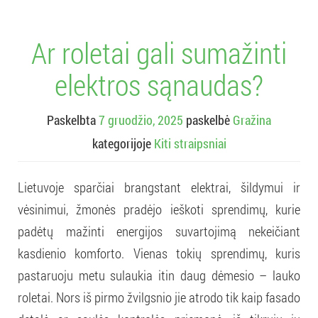
Ar roletai gali sumažinti
elektros sąnaudas?
Paskelbta
7 gruodžio, 2025
paskelbė
Gražina
kategorijoje
Kiti straipsniai
Lietuvoje sparčiai brangstant elektrai, šildymui ir
vėsinimui, žmonės pradėjo ieškoti sprendimų, kurie
padėtų mažinti energijos suvartojimą nekeičiant
kasdienio komforto. Vienas tokių sprendimų, kuris
pastaruoju metu sulaukia itin daug dėmesio – lauko
roletai. Nors iš pirmo žvilgsnio jie atrodo tik kaip fasado