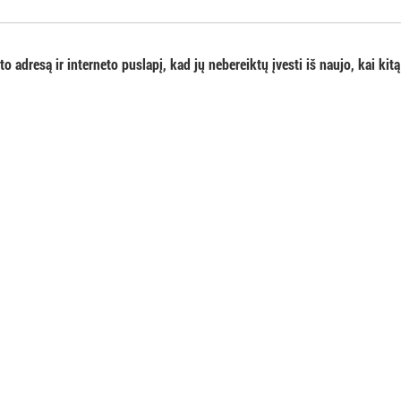
o adresą ir interneto puslapį, kad jų nebereiktų įvesti iš naujo, kai kitą