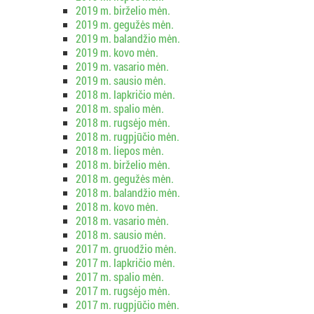
2019 m. birželio mėn.
2019 m. gegužės mėn.
2019 m. balandžio mėn.
2019 m. kovo mėn.
2019 m. vasario mėn.
2019 m. sausio mėn.
2018 m. lapkričio mėn.
2018 m. spalio mėn.
2018 m. rugsėjo mėn.
2018 m. rugpjūčio mėn.
2018 m. liepos mėn.
2018 m. birželio mėn.
2018 m. gegužės mėn.
2018 m. balandžio mėn.
2018 m. kovo mėn.
2018 m. vasario mėn.
2018 m. sausio mėn.
2017 m. gruodžio mėn.
2017 m. lapkričio mėn.
2017 m. spalio mėn.
2017 m. rugsėjo mėn.
2017 m. rugpjūčio mėn.