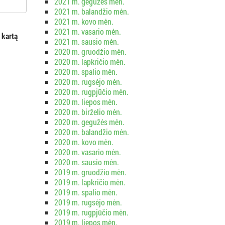
2021 m. gegužės mėn.
2021 m. balandžio mėn.
2021 m. kovo mėn.
2021 m. vasario mėn.
 kartą
2021 m. sausio mėn.
2020 m. gruodžio mėn.
2020 m. lapkričio mėn.
2020 m. spalio mėn.
2020 m. rugsėjo mėn.
2020 m. rugpjūčio mėn.
2020 m. liepos mėn.
2020 m. birželio mėn.
2020 m. gegužės mėn.
2020 m. balandžio mėn.
2020 m. kovo mėn.
2020 m. vasario mėn.
2020 m. sausio mėn.
2019 m. gruodžio mėn.
2019 m. lapkričio mėn.
2019 m. spalio mėn.
2019 m. rugsėjo mėn.
2019 m. rugpjūčio mėn.
2019 m. liepos mėn.