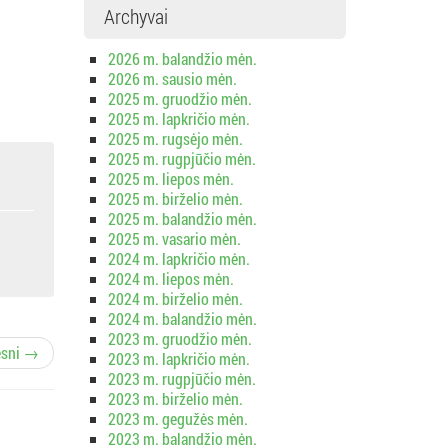
Archyvai
2026 m. balandžio mėn.
2026 m. sausio mėn.
2025 m. gruodžio mėn.
2025 m. lapkričio mėn.
2025 m. rugsėjo mėn.
2025 m. rugpjūčio mėn.
2025 m. liepos mėn.
2025 m. birželio mėn.
2025 m. balandžio mėn.
2025 m. vasario mėn.
2024 m. lapkričio mėn.
2024 m. liepos mėn.
2024 m. birželio mėn.
2024 m. balandžio mėn.
2023 m. gruodžio mėn.
esni →
2023 m. lapkričio mėn.
2023 m. rugpjūčio mėn.
2023 m. birželio mėn.
2023 m. gegužės mėn.
2023 m. balandžio mėn.