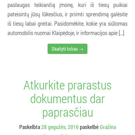
paslaugas teikiančią įmonę, kuri iš tiesų puikiai
pateisintų jūsų lūkesčius, ir priimti sprendimą galėsite
iš tiesų labai greitai. Pasidomėkite, kokie yra siūlomas
automobilis nuomai Klaipėdoje, ir informacijos apie […]
Skaityti toliau →
Atkurkite prarastus
dokumentus dar
paprasčiau
Paskelbta
28 gegužės, 2016
paskelbė
Gražina