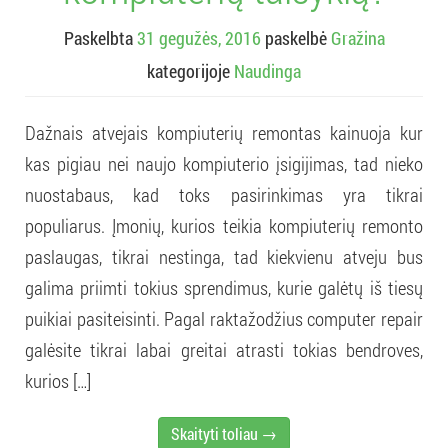
Paskelbta
31 gegužės, 2016
paskelbė
Gražina
kategorijoje
Naudinga
Dažnais atvejais kompiuterių remontas kainuoja kur
kas pigiau nei naujo kompiuterio įsigijimas, tad nieko
nuostabaus, kad toks pasirinkimas yra tikrai
populiarus. Įmonių, kurios teikia kompiuterių remonto
paslaugas, tikrai nestinga, tad kiekvienu atveju bus
galima priimti tokius sprendimus, kurie galėtų iš tiesų
puikiai pasiteisinti. Pagal raktažodžius computer repair
galėsite tikrai labai greitai atrasti tokias bendroves,
kurios […]
Skaityti toliau →