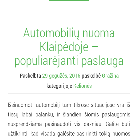
Automobilių nuoma
Klaipėdoje –
populiarėjanti paslauga
Paskelbta
29 gegužės, 2016
paskelbė
Gražina
kategorijoje
Kelionės
Išsinuomoti automobilį tam tikrose situacijose yra iš
tiesų labai palanku, ir šiandien šiomis paslaugomis
nusprendžiama pasinaudoti vis dažniau. Galite būti
užtikrinti, kad visada galėsite pasirinkti tokią nuomos