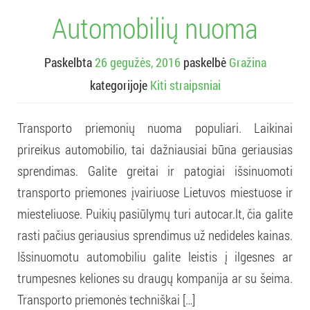
Automobilių nuoma
Paskelbta
26 gegužės, 2016
paskelbė
Gražina
kategorijoje
Kiti straipsniai
Transporto priemonių nuoma populiari. Laikinai
prireikus automobilio, tai dažniausiai būna geriausias
sprendimas. Galite greitai ir patogiai išsinuomoti
transporto priemones įvairiuose Lietuvos miestuose ir
miesteliuose. Puikių pasiūlymų turi autocar.lt, čia galite
rasti pačius geriausius sprendimus už nedideles kainas.
Išsinuomotu automobiliu galite leistis į ilgesnes ar
trumpesnes keliones su draugų kompanija ar su šeima.
Transporto priemonės techniškai […]