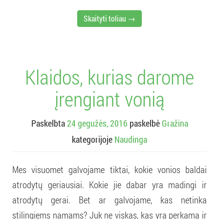
Skaityti toliau →
Klaidos, kurias darome
įrengiant vonią
Paskelbta
24 gegužės, 2016
paskelbė
Gražina
kategorijoje
Naudinga
Mes visuomet galvojame tiktai, kokie vonios baldai
atrodytų geriausiai. Kokie jie dabar yra madingi ir
atrodytų gerai. Bet ar galvojame, kas netinka
stilingiems namams? Juk ne viskas, kas yra perkama ir