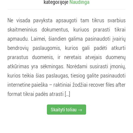
kategorijoje
Naudinga
Ne visada pavyksta apsaugoti tam tikrus svarbius
skaitmeninius dokumentus, kuriuos prarasti tikrai
apmaudu. Laimei, šiandien galima pasinaudoti įvairių
bendrovių paslaugomis, kurios gali padėti atkurti
prarastus duomenis, ir neretais atvejais duomenų
atkūrimas yra sėkmingas. Norėdami susirasti įmonių,
kurios teikia šias paslaugas, tiesiog galite pasinaudoti
internetine paieška – raktiniai žodžiai recover files after
format tikrai padės atrasti […]
Skaityti toliau →