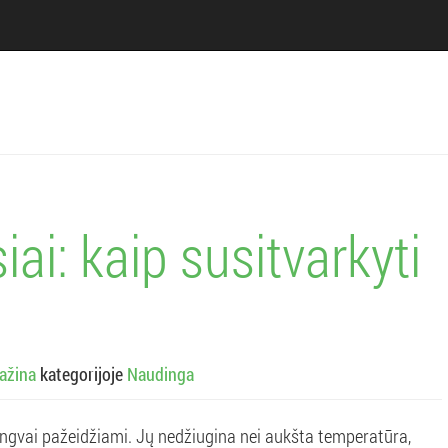
iai: kaip susitvarkyti
ažina
kategorijoje
Naudinga
lengvai pažeidžiami. Jų nedžiugina nei aukšta temperatūra,