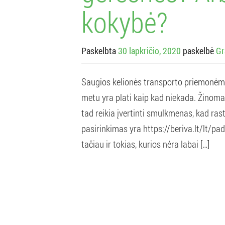
kokybė?
Paskelbta
30 lapkričio, 2020
paskelbė
Gr
Saugios kelionės transporto priemonėmi
metu yra plati kaip kad niekada. Žinoma,
tad reikia įvertinti smulkmenas, kad ra
pasirinkimas yra https://beriva.lt/lt/pa
tačiau ir tokias, kurios nėra labai […]