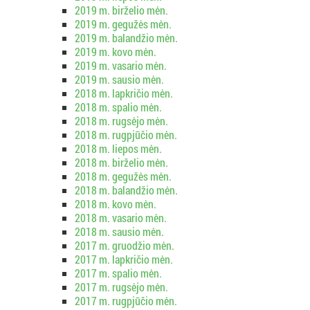
2019 m. birželio mėn.
2019 m. gegužės mėn.
2019 m. balandžio mėn.
2019 m. kovo mėn.
2019 m. vasario mėn.
2019 m. sausio mėn.
2018 m. lapkričio mėn.
2018 m. spalio mėn.
2018 m. rugsėjo mėn.
2018 m. rugpjūčio mėn.
2018 m. liepos mėn.
2018 m. birželio mėn.
2018 m. gegužės mėn.
2018 m. balandžio mėn.
2018 m. kovo mėn.
2018 m. vasario mėn.
2018 m. sausio mėn.
2017 m. gruodžio mėn.
2017 m. lapkričio mėn.
2017 m. spalio mėn.
2017 m. rugsėjo mėn.
2017 m. rugpjūčio mėn.