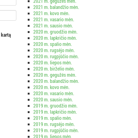
2021 m. gegužės mėn.
2021 m. balandžio mėn.
2021 m. kovo mėn.
2021 m. vasario mėn.
2021 m. sausio mėn.
2020 m. gruodžio mėn.
 kartą
2020 m. lapkričio mėn.
2020 m. spalio mėn.
2020 m. rugsėjo mėn.
2020 m. rugpjūčio mėn.
2020 m. liepos mėn.
2020 m. birželio mėn.
2020 m. gegužės mėn.
2020 m. balandžio mėn.
2020 m. kovo mėn.
2020 m. vasario mėn.
2020 m. sausio mėn.
2019 m. gruodžio mėn.
2019 m. lapkričio mėn.
2019 m. spalio mėn.
2019 m. rugsėjo mėn.
2019 m. rugpjūčio mėn.
2019 m. liepos mėn.