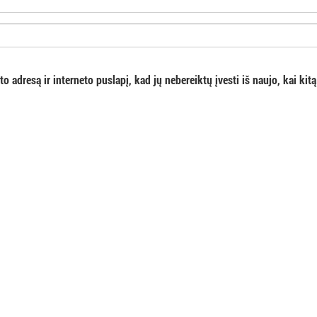
o adresą ir interneto puslapį, kad jų nebereiktų įvesti iš naujo, kai kitą