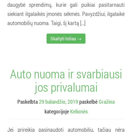
daugybė sprendimų, kurie gali puikiai pasitarnauti
siekiant ilgalaikės įmonės sėkmės. Pavyzdžiui, ilgalaikė
automobilių nuoma. Taigi, šį kartą […]
Skaityti toliau →
Auto nuoma ir svarbiausi
jos privalumai
Paskelbta
29 balandžio, 2019
paskelbė
Gražina
kategorijoje
Kelionės
Jei prireikia pasinaudoti automobiliu, tačiau nėra