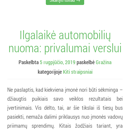
Ilgalaikė automobilių
nuoma: privalumai verslui
Paskelbta
5 rugpjūčio, 2019
paskelbė
Gražina
kategorijoje
Kiti straipsniai
Ne paslaptis, kad kiekviena įmonė nori būti sėkminga –
džiaugtis puikiais savo veiklos rezultatais bei
įvertinimais. Vis dėlto, tai, ar šie tikslai iš tiesų bus
pasiekti, nemaža dalimi priklausys nuo įmonės vadovų
priimamų sprendimų. Kitais žodžiais tariant, yra