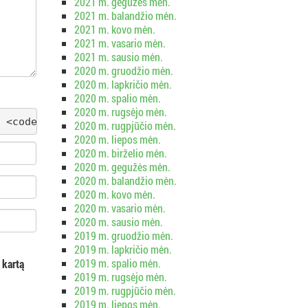
2021 m. gegužės mėn.
2021 m. balandžio mėn.
2021 m. kovo mėn.
2021 m. vasario mėn.
2021 m. sausio mėn.
2020 m. gruodžio mėn.
2020 m. lapkričio mėn.
2020 m. spalio mėn.
2020 m. rugsėjo mėn.
 <code> <del datetime=""> <em> <i> <q cite=""> <s
2020 m. rugpjūčio mėn.
2020 m. liepos mėn.
2020 m. birželio mėn.
2020 m. gegužės mėn.
2020 m. balandžio mėn.
2020 m. kovo mėn.
2020 m. vasario mėn.
2020 m. sausio mėn.
2019 m. gruodžio mėn.
2019 m. lapkričio mėn.
2019 m. spalio mėn.
 kartą
2019 m. rugsėjo mėn.
2019 m. rugpjūčio mėn.
2019 m. liepos mėn.