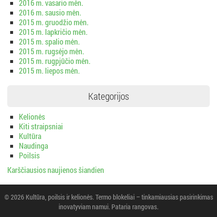
2016 m. vasario mėn.
2016 m. sausio mėn.
2015 m. gruodžio mėn.
2015 m. lapkričio mėn.
2015 m. spalio mėn.
2015 m. rugsėjo mėn.
2015 m. rugpjūčio mėn.
2015 m. liepos mėn.
Kategorijos
Kelionės
Kiti straipsniai
Kultūra
Naudinga
Poilsis
Karščiausios naujienos šiandien
© 2026 Kultūra, poilsis ir kelionės. Termo blokeliai – tinkamiausias pasirinkimas
inovatyviam namui. Pataria rangovas.