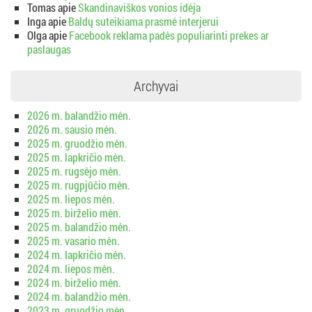
Tomas
apie
Skandinaviškos vonios idėja
Inga
apie
Baldų suteikiama prasmė interjerui
Olga
apie
Facebook reklama padės populiarinti prekes ar
paslaugas
Archyvai
2026 m. balandžio mėn.
2026 m. sausio mėn.
2025 m. gruodžio mėn.
2025 m. lapkričio mėn.
2025 m. rugsėjo mėn.
2025 m. rugpjūčio mėn.
2025 m. liepos mėn.
2025 m. birželio mėn.
2025 m. balandžio mėn.
2025 m. vasario mėn.
2024 m. lapkričio mėn.
2024 m. liepos mėn.
2024 m. birželio mėn.
2024 m. balandžio mėn.
2023 m. gruodžio mėn.