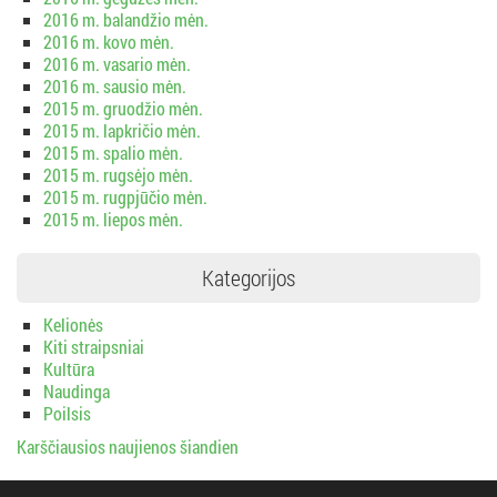
2016 m. balandžio mėn.
2016 m. kovo mėn.
2016 m. vasario mėn.
2016 m. sausio mėn.
2015 m. gruodžio mėn.
2015 m. lapkričio mėn.
2015 m. spalio mėn.
2015 m. rugsėjo mėn.
2015 m. rugpjūčio mėn.
2015 m. liepos mėn.
Kategorijos
Kelionės
Kiti straipsniai
Kultūra
Naudinga
Poilsis
Karščiausios naujienos šiandien