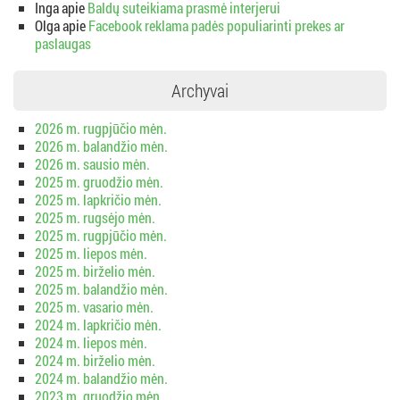
Inga
apie
Baldų suteikiama prasmė interjerui
Olga
apie
Facebook reklama padės populiarinti prekes ar
paslaugas
Archyvai
2026 m. rugpjūčio mėn.
2026 m. balandžio mėn.
2026 m. sausio mėn.
2025 m. gruodžio mėn.
2025 m. lapkričio mėn.
2025 m. rugsėjo mėn.
2025 m. rugpjūčio mėn.
2025 m. liepos mėn.
2025 m. birželio mėn.
2025 m. balandžio mėn.
2025 m. vasario mėn.
2024 m. lapkričio mėn.
2024 m. liepos mėn.
2024 m. birželio mėn.
2024 m. balandžio mėn.
2023 m. gruodžio mėn.