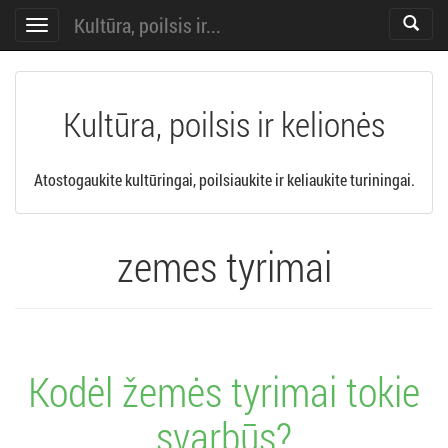
Kultūra, poilsis ir...
Toggle
Toggle
search
navigation
Kultūra, poilsis ir kelionės
Atostogaukite kultūringai, poilsiaukite ir keliaukite turiningai.
zemes tyrimai
Kodėl žemės tyrimai tokie
svarbūs?