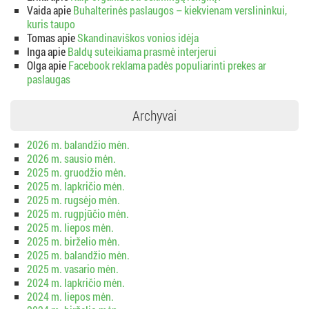
Vaida
apie
Buhalterinės paslaugos – kiekvienam verslininkui,
kuris taupo
Tomas
apie
Skandinaviškos vonios idėja
Inga
apie
Baldų suteikiama prasmė interjerui
Olga
apie
Facebook reklama padės populiarinti prekes ar
paslaugas
Archyvai
2026 m. balandžio mėn.
2026 m. sausio mėn.
2025 m. gruodžio mėn.
2025 m. lapkričio mėn.
2025 m. rugsėjo mėn.
2025 m. rugpjūčio mėn.
2025 m. liepos mėn.
2025 m. birželio mėn.
2025 m. balandžio mėn.
2025 m. vasario mėn.
2024 m. lapkričio mėn.
2024 m. liepos mėn.