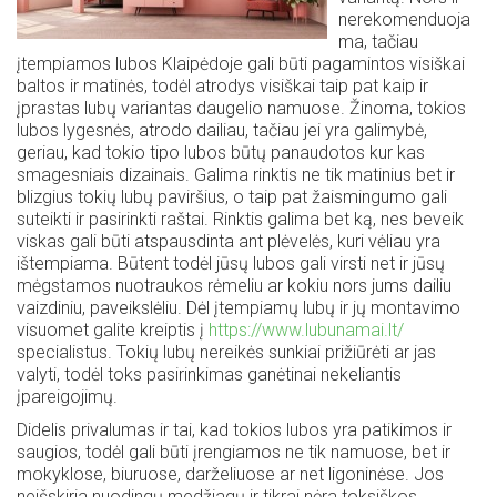
nerekomenduoja
ma, tačiau
įtempiamos lubos Klaipėdoje gali būti pagamintos visiškai
baltos ir matinės, todėl atrodys visiškai taip pat kaip ir
įprastas lubų variantas daugelio namuose. Žinoma, tokios
lubos lygesnės, atrodo dailiau, tačiau jei yra galimybė,
geriau, kad tokio tipo lubos būtų panaudotos kur kas
smagesniais dizainais. Galima rinktis ne tik matinius bet ir
blizgius tokių lubų paviršius, o taip pat žaismingumo gali
suteikti ir pasirinkti raštai. Rinktis galima bet ką, nes beveik
viskas gali būti atspausdinta ant plėvelės, kuri vėliau yra
ištempiama. Būtent todėl jūsų lubos gali virsti net ir jūsų
mėgstamos nuotraukos rėmeliu ar kokiu nors jums dailiu
vaizdiniu, paveikslėliu. Dėl įtempiamų lubų ir jų montavimo
visuomet galite kreiptis į
https://www.lubunamai.lt/
specialistus. Tokių lubų nereikės sunkiai prižiūrėti ar jas
valyti, todėl toks pasirinkimas ganėtinai nekeliantis
įpareigojimų.
Didelis privalumas ir tai, kad tokios lubos yra patikimos ir
saugios, todėl gali būti įrengiamos ne tik namuose, bet ir
mokyklose, biuruose, darželiuose ar net ligoninėse. Jos
neišskiria nuodingų medžiagų ir tikrai nėra toksiškos.